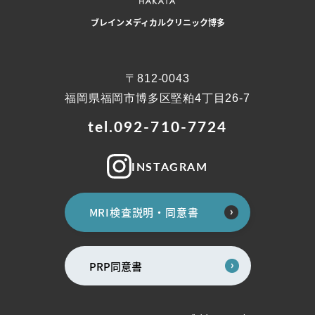
ブレインメディカルクリニック博多
〒812-0043
福岡県福岡市博多区堅粕4丁目26-7
tel.092-710-7724
INSTAGRAM
MRI検査説明・同意書
PRP同意書
膝関節
その他