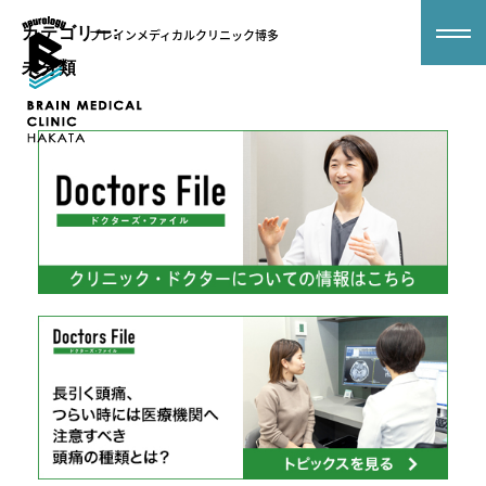
カテゴリー:
ブレインメディカルクリニック博多
未分類