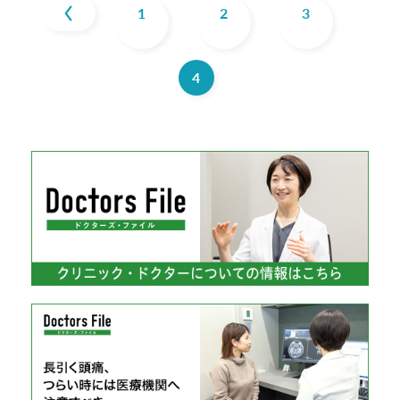
1
2
3
4